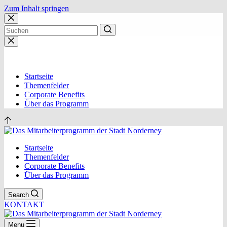
Zum Inhalt springen
Keine
Ergebnisse
Startseite
Themenfelder
Corporate Benefits
Über das Programm
Startseite
Themenfelder
Corporate Benefits
Über das Programm
Search
KONTAKT
Menu