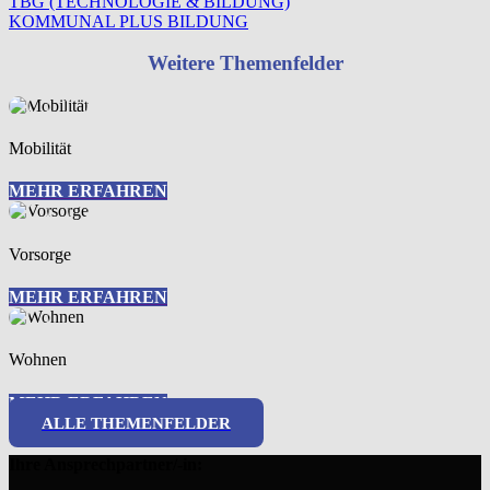
TBG (TECHNOLOGIE & BILDUNG)
KOMMUNAL PLUS BILDUNG
Weitere Themenfelder
Mobilität
MEHR ERFAHREN
Vorsorge
MEHR ERFAHREN
Wohnen
MEHR ERFAHREN
ALLE THEMENFELDER
Ihre Ansprechpartner/-in: