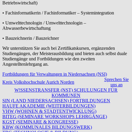
Betriebswirtschaft)
• Fachinformatikerin / Fachinformatiker – Systemintegration
• Umwelttechnologin / Umwelttechnologin –
Abwasserbewirtschaftung
• Bauzeichnerin / Bauzeichner
Wir unterstützen Sie auch bei Zertifikatskursen, ergänzenden
Studiengängen, der Meisterausbildung und bieten auch selbst duale
Studiengänge und Fortbildungen wie den zweiten
Angestelltenlehrgang an.
Fortbildungen für Verwaltungen in Niedersachsen (NSI)
Sprechen Sie
Kreis Volkshochschule Aurich Norden
uns an
W!SSENSTRANSFER (NST) SCHULUNGEN FÜR
KOMMUNEN
SIN (LAND NIEDERSACHSEN) FORTBILDUNGEN
HAUFE AKADEMIE (WEITERBILDUNGEN)
VHW (WOHNEN & STADTENTWICKLUNG)
BITEG (SEMINARE WORKSHOPS LEHRGÄNGE)
KGST (SEMINARE & KONGRESSE)
KBW (KOMMUNALES BILDUNGSWERK)